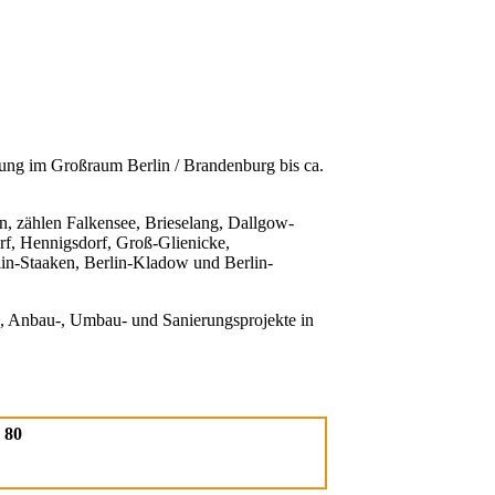
tung im Großraum Berlin / Brandenburg bis ca.
n, zählen Falkensee, Brieselang, Dallgow-
f, Hennigsdorf, Groß-Glienicke,
in-Staaken, Berlin-Kladow und Berlin-
, Anbau-, Umbau- und Sanierungsprojekte in
 80