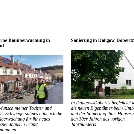
erne Bauüberwachung in
Sanierung in Dallgow-Döberitz
nd
In Dallgow-Döberitz begleitetet i
Wunsch meiner Tochter und
die neuen Eigentümer beim Umb
es Schwiegersohnes habe ich die
und der Sanierung ihres Hauses 
berwachung für ihr neues
den 30er Jahren des vorigen
enendhaus in Irland
Jahrhunderts
rnommen