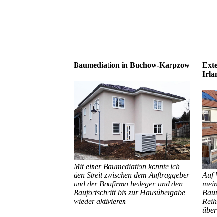
Baumediation in Buchow-Karpzow
Ext
Irla
Mit einer Baumediation konnte ich
den Streit zwischen dem Auftraggeber
Auf 
und der Baufirma beilegen und den
mein
Baufortschritt bis zur Hausübergabe
Bauü
wieder aktivieren
Reih
übe