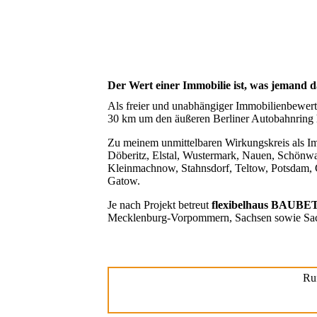
Der Wert einer Immobilie ist, was jemand d
Als freier und unabhängiger Immobilienbewerte
30 km um den äußeren Berliner Autobahnring
Zu meinem unmittelbaren Wirkungskreis als Imm
Döberitz, Elstal, Wustermark, Nauen, Schönw
Kleinmachnow, Stahnsdorf, Teltow, Potsdam, 
Gatow.
Je nach Projekt betreut
flexibelhaus BAU
Mecklenburg-Vorpommern, Sachsen sowie Sac
Ru