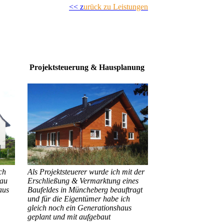
<<
z
urück zu Leistungen
Projektsteuerung & Hausplanung
ch
Als Projektsteuerer wurde ich mit der
au
Erschließung & Vermarktung eines
aus
Baufeldes in Müncheberg beauftragt
und für die Eigentümer habe ich
gleich noch ein Generationshaus
geplant und mit aufgebaut