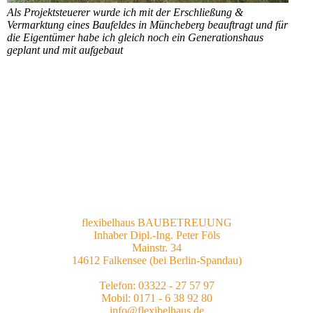
Als Projektsteuerer wurde ich mit der Erschließung &
Vermarktung eines Baufeldes in Müncheberg beauftragt und für
die Eigentümer habe ich gleich noch ein Generationshaus
geplant und mit aufgebaut
flexibelhaus BAUBETREUUNG
Inhaber Dipl.-Ing. Peter Föls
Mainstr. 34
14612 Falkensee (bei Berlin-Spandau)
Telefon: 03322 - 27 57 97
Mobil: 0171 - 6 38 92 80
info@flexibelhaus.de