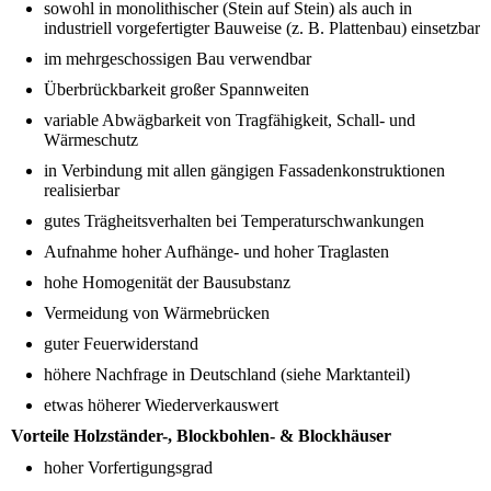
sowohl in monolithischer (Stein auf Stein) als auch in
industriell vorgefertigter Bauweise (z. B. Plattenbau) einsetzbar
im mehrgeschossigen Bau verwendbar
Überbrückbarkeit großer Spannweiten
variable Abwägbarkeit von Tragfähigkeit, Schall- und
Wärmeschutz
in Verbindung mit allen gängigen Fassadenkonstruktionen
realisierbar
gutes Trägheitsverhalten bei Temperaturschwankungen
Aufnahme hoher Aufhänge- und hoher Traglasten
hohe Homogenität der Bausubstanz
Vermeidung von Wärmebrücken
guter Feuerwiderstand
höhere Nachfrage in Deutschland (siehe Marktanteil)
etwas höherer Wiederverkauswert
Vorteile Holzständer-, Blockbohlen- & Blockhäuser
hoher Vorfertigungsgrad