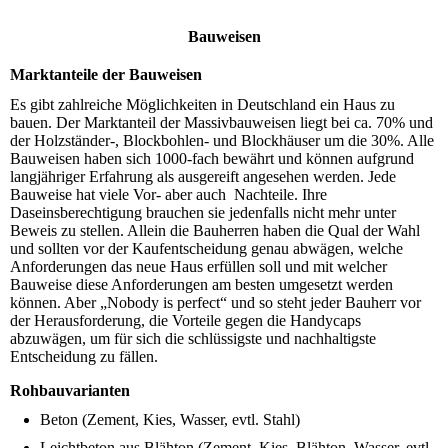
Bauweisen
Marktanteile der Bauweisen
Es gibt zahlreiche Möglichkeiten in Deutschland ein Haus zu
bauen. Der Marktanteil der Massivbauweisen liegt bei ca. 70% und
der Holzständer-, Blockbohlen- und Blockhäuser um die 30%. Alle
Bauweisen haben sich 1000-fach bewährt und können aufgrund
langjähriger Erfahrung als ausgereift angesehen werden. Jede
Bauweise hat viele Vor- aber auch Nachteile. Ihre
Daseinsberechtigung brauchen sie jedenfalls nicht mehr unter
Beweis zu stellen. Allein die Bauherren haben die Qual der Wahl
und sollten vor der Kaufentscheidung genau abwägen, welche
Anforderungen das neue Haus erfüllen soll und mit welcher
Bauweise diese Anforderungen am besten umgesetzt werden
können. Aber „Nobody is perfect“ und so steht jeder Bauherr vor
der Herausforderung, die Vorteile gegen die Handycaps
abzuwägen, um für sich die schlüssigste und nachhaltigste
Entscheidung zu fällen.
Rohbauvarianten
Beton (Zement, Kies, Wasser, evtl. Stahl)
Leichtbeton aus Blähton (Zement, Kies, Blähton, Wasser, evtl.