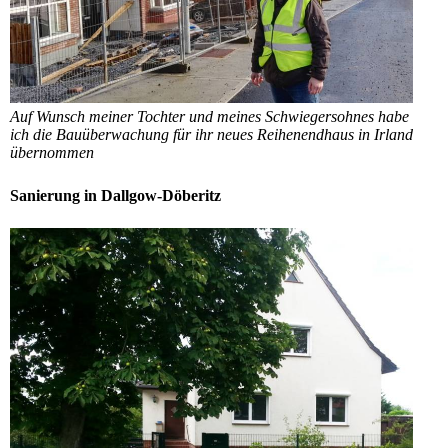
Auf Wunsch meiner Tochter und meines Schwiegersohnes habe
ich die Bauüberwachung für ihr neues Reihenendhaus in Irland
übernommen
Sanierung in Dallgow-Döberitz